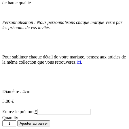
de haute qualité.
Personnalisation : Nous personnalisons chaque marque-verre par
les prénoms de vos invités.
Pour sublimer chaque détail de votre mariage, pensez aux articles de
la même collection que vous retrouverez
ici
.
Diamètre : 4cm
3,00
€
Entrez le prénom
*
Quantity
quantité
Ajouter au panier
de