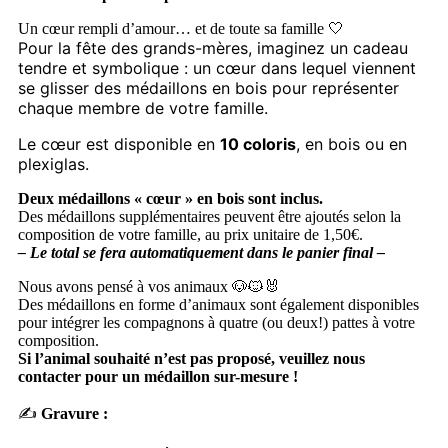
Un cœur rempli d’amour… et de toute sa famille 🤍
Pour la fête des grands-mères, imaginez un cadeau
tendre et symbolique : un cœur dans lequel viennent
se glisser des médaillons en bois pour représenter
chaque membre de votre famille.
Le cœur est disponible en
10 coloris
, en bois ou en
plexiglas.
Deux médaillons « cœur » en bois sont inclus.
Des médaillons supplémentaires peuvent être ajoutés selon la
composition de votre famille, au prix unitaire de 1,50€.
– Le total se fera automatiquement dans le panier final –
Nous avons pensé à vos animaux 🐶🐱🐰
Des médaillons en forme d’animaux sont également disponibles
pour intégrer les compagnons à quatre (ou deux!) pattes à votre
composition.
Si l’animal souhaité n’est pas proposé, veuillez nous
contacter pour un médaillon sur-mesure !
✍️
Gravure :