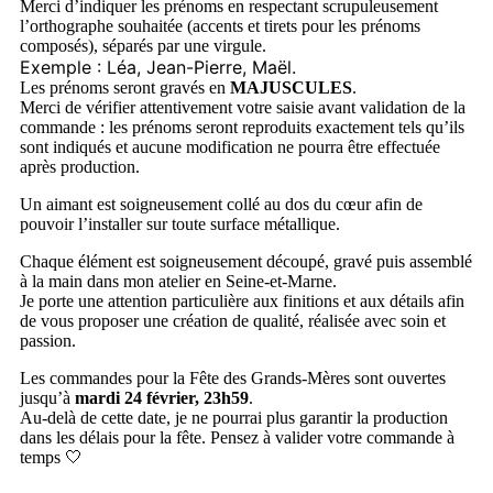
Merci d’indiquer les prénoms en respectant scrupuleusement
l’orthographe souhaitée (accents et tirets pour les prénoms
composés), séparés par une virgule.
Exemple
: Léa, Jean-Pierre, Maël.
Les prénoms seront gravés en
MAJUSCULES
.
Merci de vérifier attentivement votre saisie avant validation de la
commande : les prénoms seront reproduits exactement tels qu’ils
sont indiqués et aucune modification ne pourra être effectuée
après production.
Un aimant est soigneusement collé au dos du cœur afin de
pouvoir l’installer sur toute surface métallique.
Chaque élément est soigneusement découpé, gravé puis assemblé
à la main dans mon atelier en Seine-et-Marne.
Je porte une attention particulière aux finitions et aux détails afin
de vous proposer une création de qualité, réalisée avec soin et
passion.
Les commandes pour la Fête des Grands-Mères sont ouvertes
jusqu’à
mardi 24 février, 23h59
.
Au-delà de cette date, je ne pourrai plus garantir la production
dans les délais pour la fête. Pensez à valider votre commande à
temps
🤍